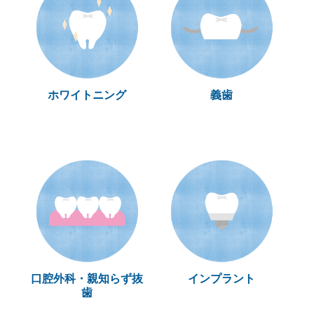
ホワイトニング
義歯
口腔外科・親知らず抜
インプラント
歯