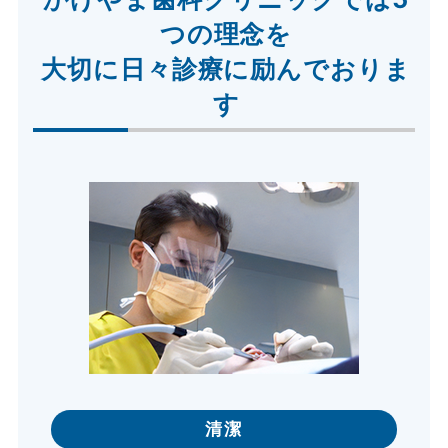
つの理念を
大切に
日々診療に励んでおりま
す
清潔