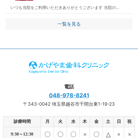
いつも当院をご利用いただきありがとうございます 当院の...
一覧を見る
電話
048-978-8241
〒343-0042 埼玉県越谷市千間台東1-19-23
診療時間
月
火
水
木
金
土
日
祝
〇
〇
〇
×
〇
△
×
×
9:30～12:30