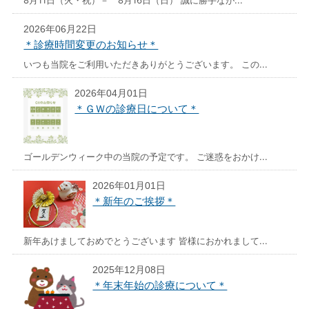
8月11日（火・祝）－ 8月16日（日） 誠に勝手なが...
2026年06月22日
＊診療時間変更のお知らせ＊
いつも当院をご利用いただきありがとうございます。 この...
2026年04月01日
＊ＧＷの診療日について＊
ゴールデンウィーク中の当院の予定です。 ご迷惑をおかけ...
2026年01月01日
＊新年のご挨拶＊
新年あけましておめでとうございます 皆様におかれまして...
2025年12月08日
＊年末年始の診療について＊