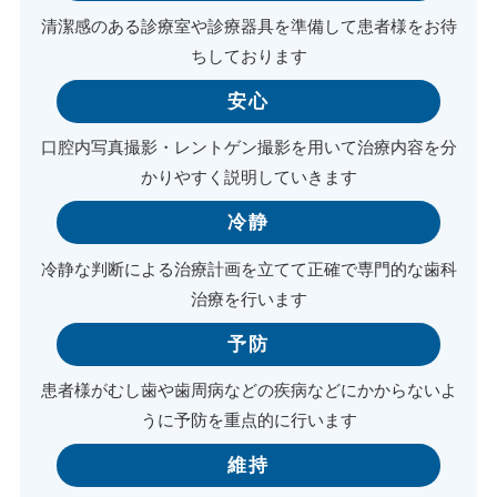
清潔感のある診療室や診療器具を準備して患者様をお待
ちしております
安心
口腔内写真撮影・レントゲン撮影を用いて治療内容を分
かりやすく説明していきます
冷静
冷静な判断による治療計画を立てて正確で専門的な歯科
治療を行います
予防
患者様がむし歯や歯周病などの疾病などにかからないよ
うに予防を重点的に行います
維持